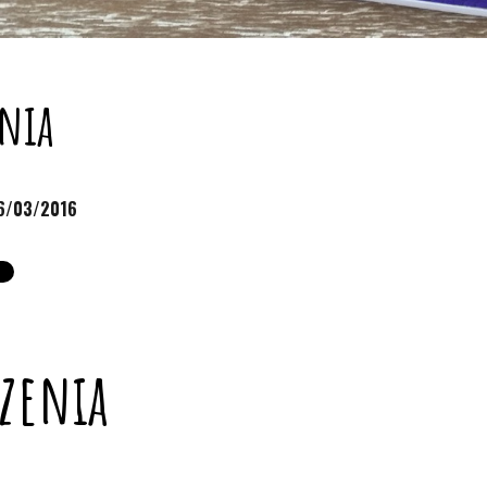
nia
6/03/2016
zenia