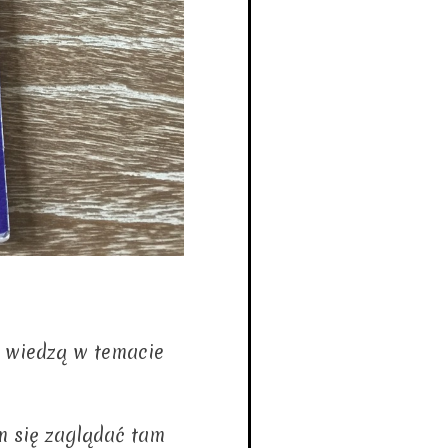
ą wiedzą w temacie
m się zaglądać tam