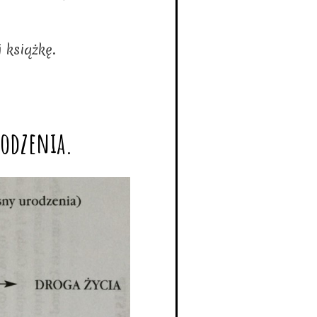
 książkę.
rodzenia.