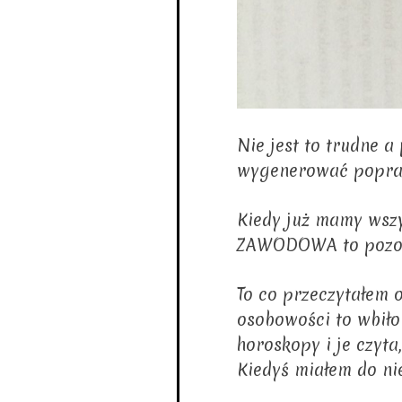
Nie jest to trudne 
wygenerować popra
Kiedy już mamy wsz
ZAWODOWA to pozosta
To co przeczytałem o
osobowości to wbiło 
horoskopy i je czyta,
Kiedyś miałem do nie