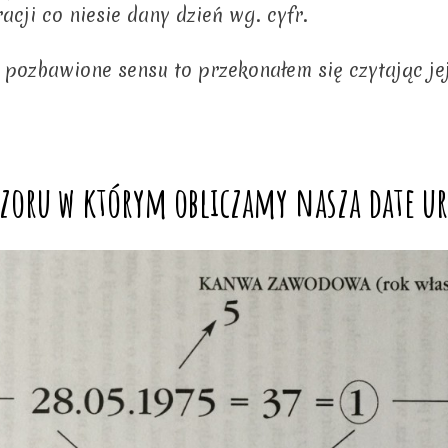
racji co niesie dany dzień wg. cyfr.
y pozbawione sensu to przekonałem się czytając jej
zoru w którym obliczamy nasza date u