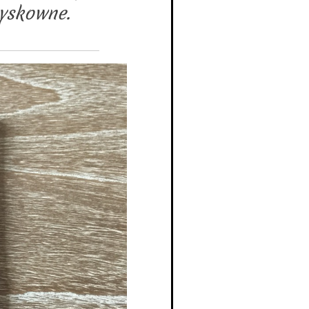
zyskowne.