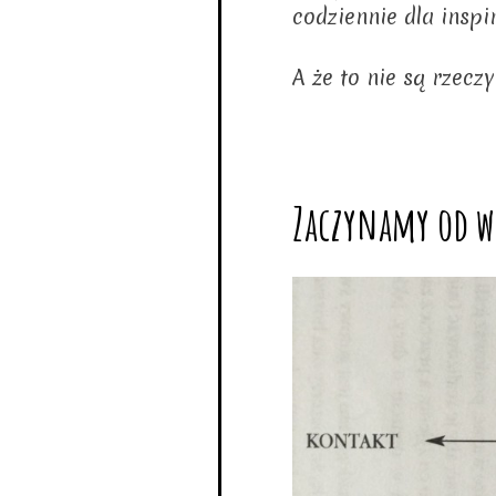
codziennie dla inspi
A że to nie są rzecz
Zaczynamy od w